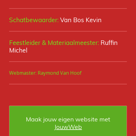
Schatbewaarder:
Van Bos Kevin
Feestleider & Materiaalmeester:
Ruffin
Michel
Webmaster:
Raymond Van Hoof
Maak jouw eigen website met
JouwWeb